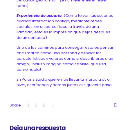
cercano? ¿es formal? ¿es un referente en este
tema)
Experiencia de usuario:
(Como te ven tus usuarios
cuando interactúan contigo, mediante redes
sociales, en un punto físico, a través de una
llamada, esta es la impresión que dejas después
de un contacto)
Uno de los caminos para conseguir esto es pensar
en tu marca como una persona y asociar las
características y valores como si describieras a un
amigo, ¡incluso imagina como se viste, que usa,
como habla!
En Polaris Studio queremos llevar tu marca a otro
nivel, escríbenos y demos juntos el siguiente paso.
Share
1
Deja una respuesta