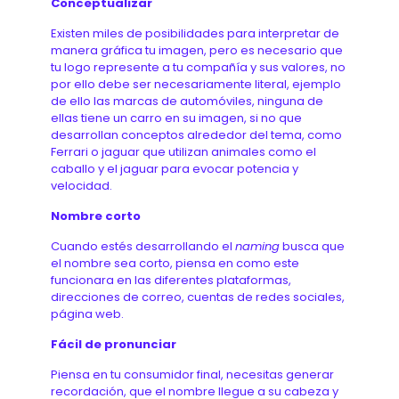
Conceptualizar
Existen miles de posibilidades para interpretar de
manera gráfica tu imagen, pero es necesario que
tu logo represente a tu compañía y sus valores, no
por ello debe ser necesariamente literal, ejemplo
de ello las marcas de automóviles, ninguna de
ellas tiene un carro en su imagen, si no que
desarrollan conceptos alrededor del tema, como
Ferrari o jaguar que utilizan animales como el
caballo y el jaguar para evocar potencia y
velocidad.
Nombre corto
Cuando estés desarrollando el
naming
busca que
el nombre sea corto, piensa en como este
funcionara en las diferentes plataformas,
direcciones de correo, cuentas de redes sociales,
página web.
Fácil de pronunciar
Piensa en tu consumidor final, necesitas generar
recordación, que el nombre llegue a su cabeza y