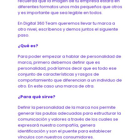
recuerda que la imagen de tu empresa estará en
diferentes formatos unos más pequeños que otros
y es importante que sea legible en todos.
En Digital 360 Team queremos llevar tu marca a
otro nivel, escríbenos y demos juntos el siguiente
paso.
¿Qué es?
Para poder empezar a hablar de personalidad de
marca, primero debemos definir que es
personalidad, podríamos decir que es todo ese
conjunto de características y rasgos de
comportamiento que diferencian a un individuo de
otro. En este caso una marca de otra.
¿Para qué sirve?
Definir la personalidad de la marca nos permite
generar las pautas adecuadas para estructurar la
comunicación y valores a través de los cuales se
expresará nuestra compañía, genera
identificación y son el puente para establecer
vínculos con nuestros consumidores.