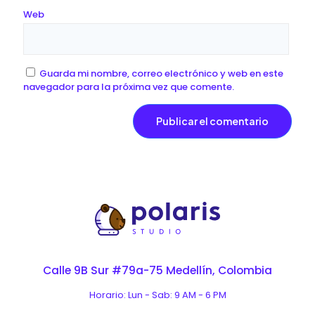
Web
Guarda mi nombre, correo electrónico y web en este
navegador para la próxima vez que comente.
Calle 9B Sur #79a-75 Medellín, Colombia
Horario: Lun - Sab: 9 AM - 6 PM