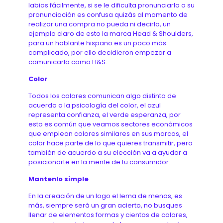
labios fácilmente, si se le dificulta pronunciarlo o su
pronunciación es confusa quizás al momento de
realizar una compra no pueda ni decirlo, un
ejemplo claro de esto la marca Head & Shoulders,
para un hablante hispano es un poco más
complicado, por ello decidieron empezar a
comunicarlo como H&S.
Color
Todos los colores comunican algo distinto de
acuerdo a la psicología del color, el azul
representa confianza, el verde esperanza, por
esto es común que veamos sectores económicos
que emplean colores similares en sus marcas, el
color hace parte de lo que quieres transmitir, pero
también de acuerdo a su elección va a ayudar a
posicionarte en la mente de tu consumidor.
Mantenlo simple
En la creación de un logo el lema de menos, es
más, siempre será un gran acierto, no busques
llenar de elementos formas y cientos de colores,