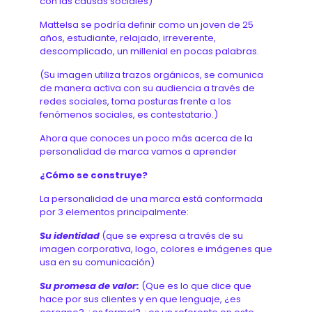
con las causas sociales)
Mattelsa se podría definir como un joven de 25
años, estudiante, relajado, irreverente,
descomplicado, un millenial en pocas palabras.
(Su imagen utiliza trazos orgánicos, se comunica
de manera activa con su audiencia a través de
redes sociales, toma posturas frente a los
fenómenos sociales, es contestatario.)
Ahora que conoces un poco más acerca de la
personalidad de marca vamos a aprender
¿Cómo se construye?
La personalidad de una marca está conformada
por 3 elementos principalmente:
Su identidad
(que se expresa a través de su
imagen corporativa, logo, colores e imágenes que
usa en su comunicación)
Su promesa de valor:
(Que es lo que dice que
hace por sus clientes y en que lenguaje, ¿es