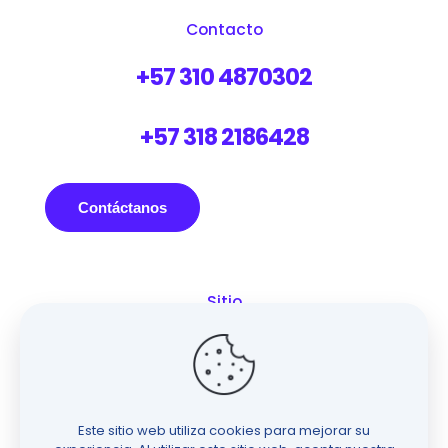
Contacto
+57 310 4870302
+57 318 2186428
Contáctanos
Sitio
Inicio
Servicios
Work
Paquetes
Este sitio web utiliza cookies para mejorar su
Blog